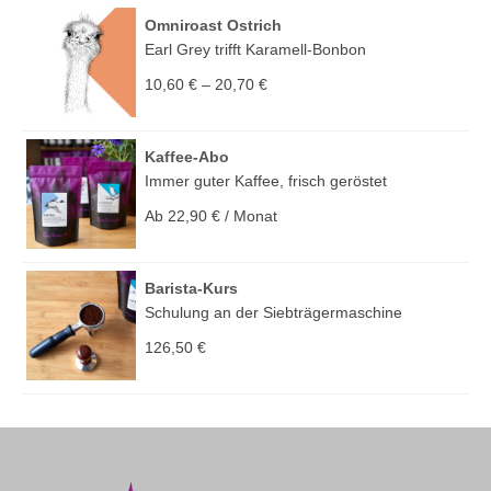
Omniroast Ostrich
Earl Grey trifft Karamell-Bonbon
10,60
€
–
20,70
€
Kaffee-Abo
Immer guter Kaffee, frisch geröstet
Ab
22,90
€
/ Monat
Barista-Kurs
Schulung an der Siebträgermaschine
126,50
€