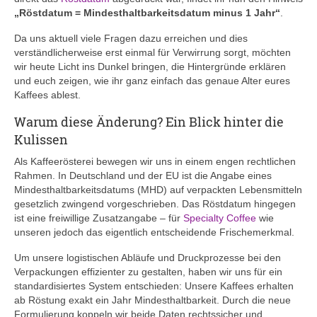
„Röstdatum = Mindesthaltbarkeitsdatum minus 1 Jahr“
.
Da uns aktuell viele Fragen dazu erreichen und dies
verständlicherweise erst einmal für Verwirrung sorgt, möchten
wir heute Licht ins Dunkel bringen, die Hintergründe erklären
und euch zeigen, wie ihr ganz einfach das genaue Alter eures
Kaffees ablest.
Warum diese Änderung? Ein Blick hinter die
Kulissen
Als Kaffeerösterei bewegen wir uns in einem engen rechtlichen
Rahmen. In Deutschland und der EU ist die Angabe eines
Mindesthaltbarkeitsdatums (MHD) auf verpackten Lebensmitteln
gesetzlich zwingend vorgeschrieben. Das Röstdatum hingegen
ist eine freiwillige Zusatzangabe – für
Specialty Coffee
wie
unseren jedoch das eigentlich entscheidende Frischemerkmal.
Um unsere logistischen Abläufe und Druckprozesse bei den
Verpackungen effizienter zu gestalten, haben wir uns für ein
standardisiertes System entschieden: Unsere Kaffees erhalten
ab Röstung exakt ein Jahr Mindesthaltbarkeit. Durch die neue
Formulierung koppeln wir beide Daten rechtssicher und