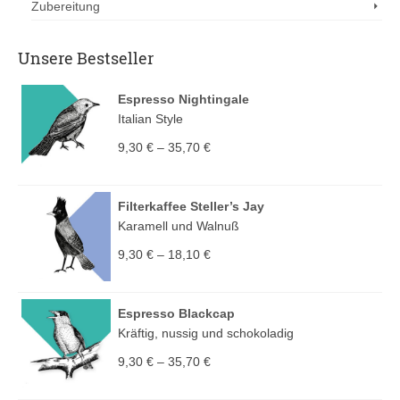
Zubereitung
Unsere Bestseller
Espresso Nightingale
Italian Style
9,30
€
–
35,70
€
Filterkaffee Steller’s Jay
Karamell und Walnuß
9,30
€
–
18,10
€
Espresso Blackcap
Kräftig, nussig und schokoladig
9,30
€
–
35,70
€