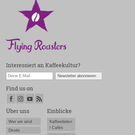
Interessiert an Kaffeekultur?
Find us on
Über uns
Einblicke
Wer wir sind
Kaffeeläden
/ Cafés
Direkt