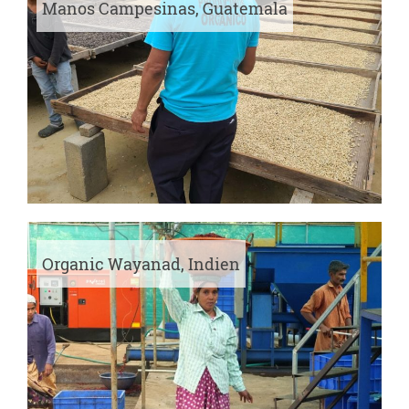
Manos Campesinas, Guatemala
Organic Wayanad, Indien