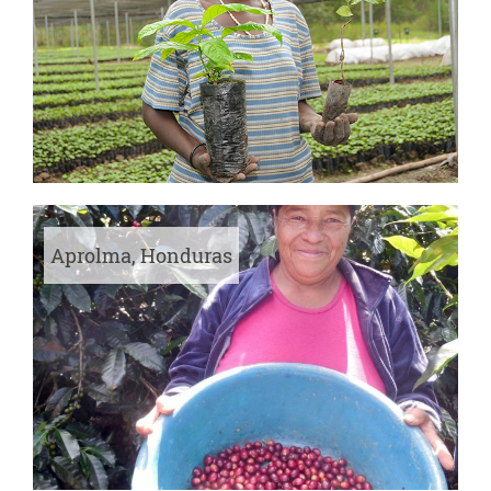
Aprolma, Honduras