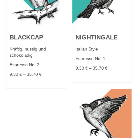
BLACKCAP
NIGHTINGALE
Kräftig, nussig und
Italian Style
schokoladig
Espresso No. 1
Espresso No. 2
9,30
€
–
35,70
€
9,30
€
–
35,70
€
MEHR DAZU
MEHR DAZU