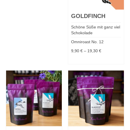
GOLDFINCH
Schöne Süße mit ganz viel
Schokolade
Omniroast No. 12
9,90
€
–
19,30
€
MEHR DAZU