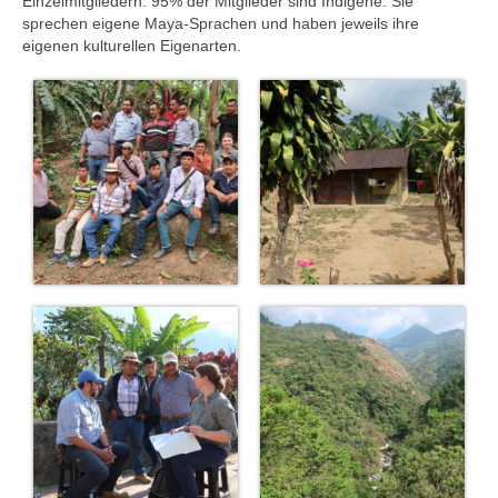
Einzelmitgliedern. 95% der Mitglieder sind Indigene: Sie
sprechen eigene Maya-Sprachen und haben jeweils ihre
eigenen kulturellen Eigenarten.