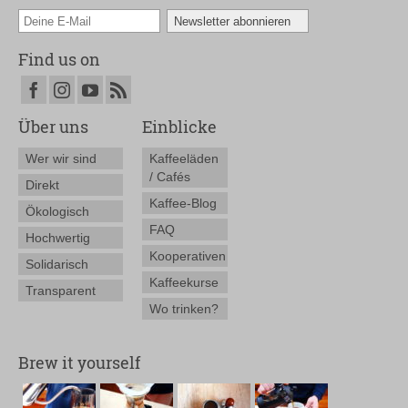
Find us on
Über uns
Einblicke
Wer wir sind
Kaffeeläden
/ Cafés
Direkt
Kaffee-Blog
Ökologisch
FAQ
Hochwertig
Kooperativen
Solidarisch
Kaffeekurse
Transparent
Wo trinken?
Brew it yourself