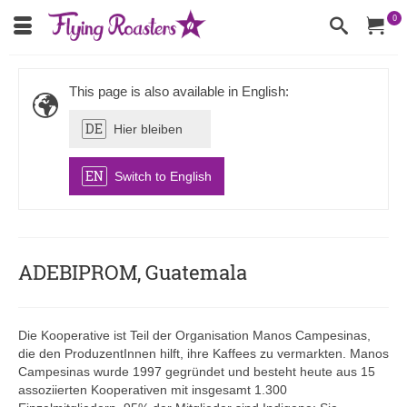
0
This page is also available in English:
DE
Hier bleiben
EN
Switch to English
ADEBIPROM, Guatemala
Die Kooperative ist Teil der Organisation Manos Campesinas,
die den ProduzentInnen hilft, ihre Kaffees zu vermarkten. Manos
Campesinas wurde 1997 gegründet und besteht heute aus 15
assoziierten Kooperativen mit insgesamt 1.300