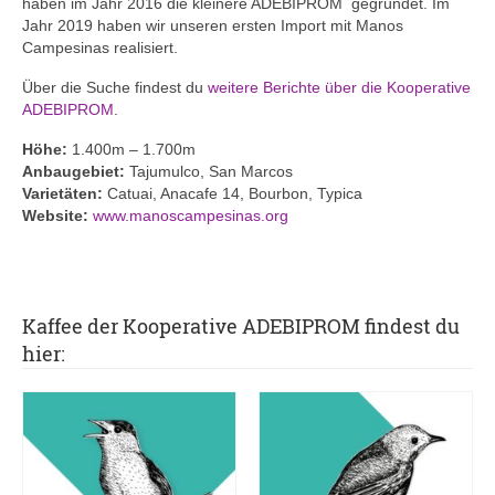
haben im Jahr 2016 die kleinere ADEBIPROM gegründet. Im
Jahr 2019 haben wir unseren ersten Import mit Manos
Campesinas realisiert.
Über die Suche findest du
weitere Berichte über die Kooperative
ADEBIPROM
.
Höhe:
1.400m – 1.700m
Anbaugebiet:
Tajumulco, San Marcos
Varietäten:
Catuai, Anacafe 14, Bourbon, Typica
Website:
www.manoscampesinas.org
Kaffee der Kooperative ADEBIPROM findest du
hier: