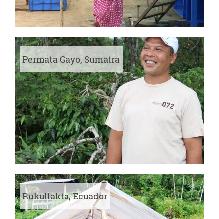
Permata Gayo, Sumatra
Rukullakta, Ecuador