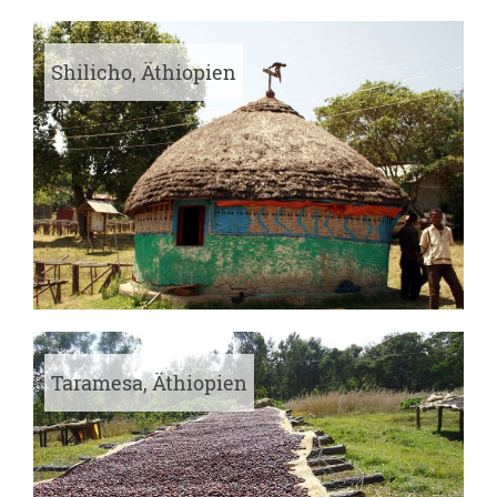
Shilicho, Äthiopien
Taramesa, Äthiopien