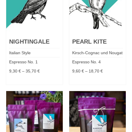
NIGHTINGALE
PEARL KITE
Italian Style
Kirsch-Cognac und Nougat
Espresso No. 1
Espresso No. 4
9,30
€
–
35,70
€
9,60
€
–
18,70
€
MEHR DAZU
MEHR DAZU