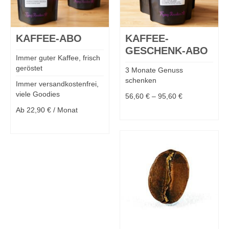
KAFFEE-ABO
KAFFEE-
GESCHENK-ABO
Immer guter Kaffee, frisch
geröstet
3 Monate Genuss
schenken
Immer versandkostenfrei,
viele Goodies
56,60
€
–
95,60
€
Ab
22,90
€
/ Monat
MEHR DAZU
MEHR DAZU