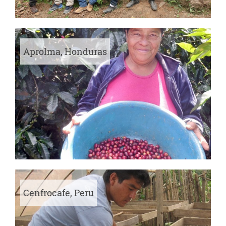
Aprolma, Honduras
Cenfrocafe, Peru