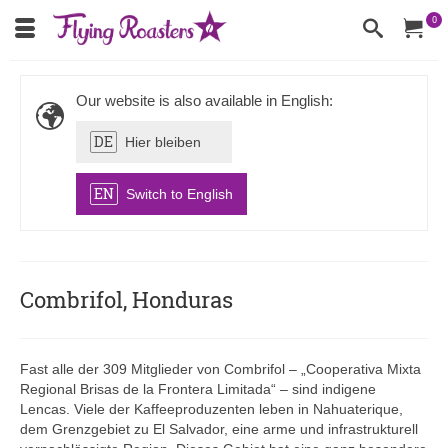
0
Our website is also available in English:
DE
Hier bleiben
EN
Switch to English
Combrifol, Honduras
Fast alle der 309 Mitglieder von Combrifol – „Cooperativa Mixta
Regional Brisas de la Frontera Limitada“ – sind indigene
Lencas. Viele der Kaffeeproduzenten leben in Nahuaterique,
dem Grenzgebiet zu El Salvador, eine arme und infrastrukturell