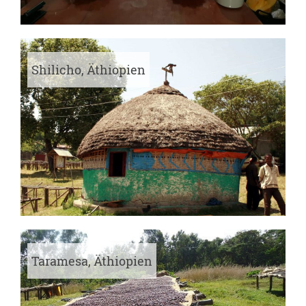
Shilicho, Äthiopien
Taramesa, Äthiopien