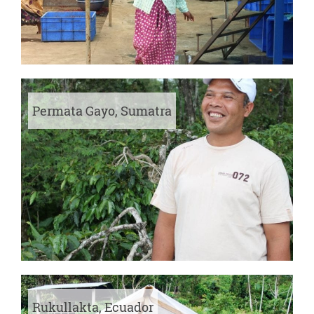
Permata Gayo, Sumatra
Rukullakta, Ecuador