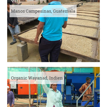
Manos Campesinas, Guatemala
Organic Wayanad, Indien