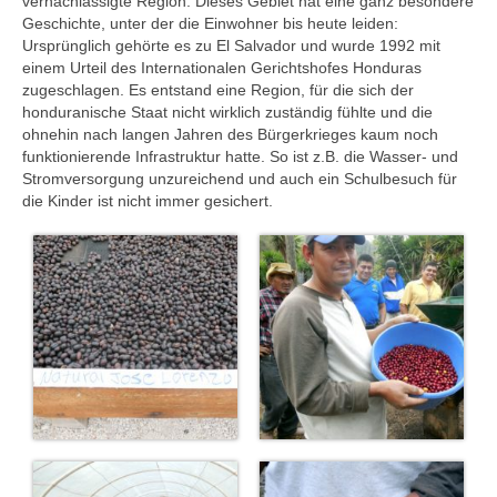
vernachlässigte Region. Dieses Gebiet hat eine ganz besondere
Geschichte, unter der die Einwohner bis heute leiden:
Ursprünglich gehörte es zu El Salvador und wurde 1992 mit
einem Urteil des Internationalen Gerichtshofes Honduras
zugeschlagen. Es entstand eine Region, für die sich der
honduranische Staat nicht wirklich zuständig fühlte und die
ohnehin nach langen Jahren des Bürgerkrieges kaum noch
funktionierende Infrastruktur hatte. So ist z.B. die Wasser- und
Stromversorgung unzureichend und auch ein Schulbesuch für
die Kinder ist nicht immer gesichert.