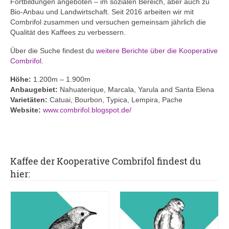
Fortbildungen angeboten – im sozialen Bereich, aber auch zu
Bio-Anbau und Landwirtschaft. Seit 2016 arbeiten wir mit
Combrifol zusammen und versuchen gemeinsam jährlich die
Qualität des Kaffees zu verbessern.
Über die Suche findest du
weitere Berichte über die Kooperative
Combrifol
.
Höhe:
1.200m – 1.900m
Anbaugebiet:
Nahuaterique, Marcala, Yarula and Santa Elena
Varietäten:
Catuai, Bourbon, Typica, Lempira, Pache
Website:
www.combrifol.blogspot.de/
Kaffee der Kooperative Combrifol findest du
hier: