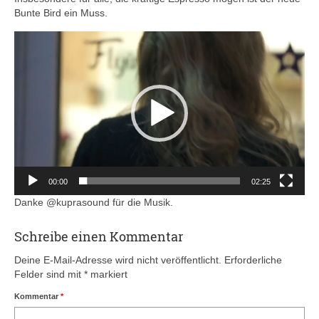
Bunte Bird ein Muss.
Video-
Player
00:00
02:25
Danke @kuprasound für die Musik.
Schreibe einen Kommentar
Deine E-Mail-Adresse wird nicht veröffentlicht.
Erforderliche
Felder sind mit
*
markiert
Kommentar
*