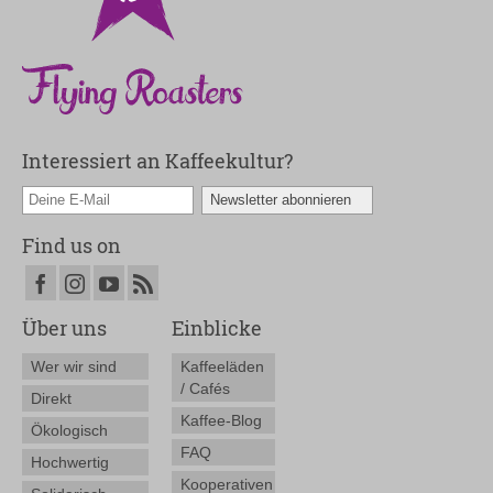
Interessiert an Kaffeekultur?
Find us on
Über uns
Einblicke
Wer wir sind
Kaffeeläden
/ Cafés
Direkt
Kaffee-Blog
Ökologisch
FAQ
Hochwertig
Kooperativen