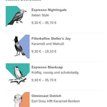
Espresso Nightingale
Italian Style
9,30
€
–
35,70
€
Filterkaffee Steller’s Jay
Karamell und Walnuß
9,30
€
–
18,10
€
Espresso Blackcap
Kräftig, nussig und schokoladig
9,30
€
–
35,70
€
Omniroast Ostrich
Earl Grey trifft Karamell-Bonbon