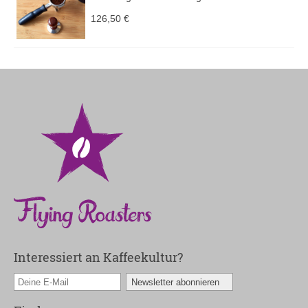
126,50
€
Interessiert an Kaffeekultur?