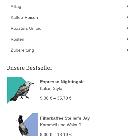
Alltag
Kaffee-Reisen
Roasters United
Rösten
Zubereitung
Unsere Bestseller
Espresso Nightingale
Italian Style
9,30
€
–
35,70
€
Filterkaffee Steller’s Jay
Karamell und Walnuß
9,30
€
–
18,10
€