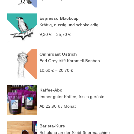
Espresso Blackcap
Kräftig, nussig und schokoladig
9,30
€
–
35,70
€
Omniroast Ostrich
Earl Grey trifft Karamell-Bonbon
10,60
€
–
20,70
€
Kaffee-Abo
Immer guter Kaffee, frisch geröstet
Ab
22,90
€
/ Monat
Barista-Kurs
Schulung an der Siebträgermaschine