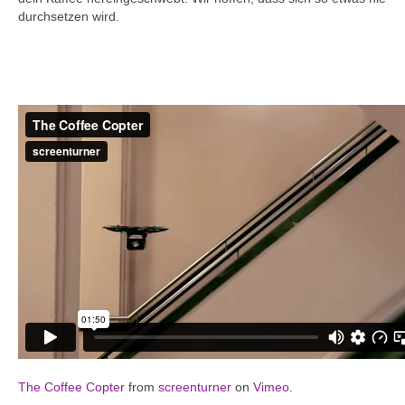
durchsetzen wird.
The Coffee Copter
from
screenturner
on
Vimeo
.