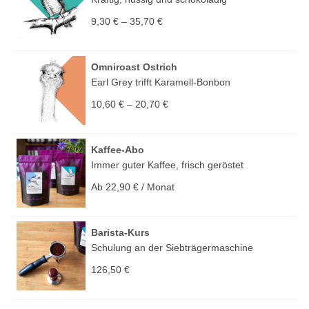
9,30
€
–
35,70
€
Omniroast Ostrich
Earl Grey trifft Karamell-Bonbon
10,60
€
–
20,70
€
Kaffee-Abo
Immer guter Kaffee, frisch geröstet
Ab
22,90
€
/ Monat
Barista-Kurs
Schulung an der Siebträgermaschine
126,50
€