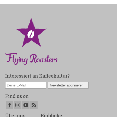
Interessiert an Kaffeekultur?
Find us on
Über uns
Einblicke