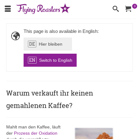
0
This page is also available in English:
DE
Hier bleiben
EN
Switch to English
Warum verkauft ihr keinen
gemahlenen Kaffee?
Mahlt man den Kaffee, läuft
der
Prozess der Oxidation