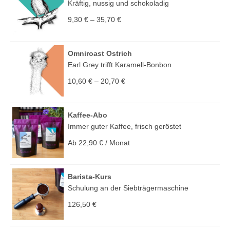
Kräftig, nussig und schokoladig
9,30
€
–
35,70
€
Omniroast Ostrich
Earl Grey trifft Karamell-Bonbon
10,60
€
–
20,70
€
Kaffee-Abo
Immer guter Kaffee, frisch geröstet
Ab
22,90
€
/ Monat
Barista-Kurs
Schulung an der Siebträgermaschine
126,50
€