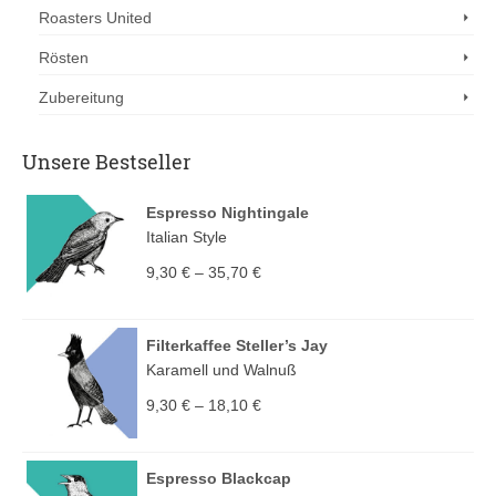
Roasters United
Rösten
Zubereitung
Unsere Bestseller
Espresso Nightingale
Italian Style
9,30
€
–
35,70
€
Filterkaffee Steller’s Jay
Karamell und Walnuß
9,30
€
–
18,10
€
Espresso Blackcap