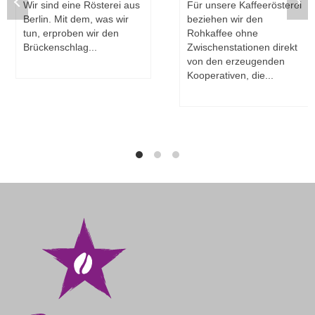
Wir sind eine Rösterei aus
Für unsere Kaffeerösterei
Berlin. Mit dem, was wir
beziehen wir den
tun, erproben wir den
Rohkaffee ohne
Brückenschlag...
Zwischenstationen direkt
von den erzeugenden
MEHR DAZU
Kooperativen, die...
MEHR DAZU