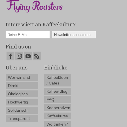
Interessiert an Kaffeekultur?
Find us on
Über uns
Einblicke
Wer wir sind
Kaffeeläden
/ Cafés
Direkt
Kaffee-Blog
Ökologisch
FAQ
Hochwertig
Kooperativen
Solidarisch
Kaffeekurse
Transparent
Wo trinken?