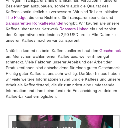
Anliegen. Transparenz hilft uns nicht nur, Vertrauen in unseren
Beziehungen aufzubauen, sondern auch die Qualität des
Kaffees kontinuierlich zu verbessern. Wir sind Teil der Initiative
The Pledge
, die eine Richtlinie für Transparenzberichte und
transparenten Rohkaffeehandel
vorgibt. Wir kaufen alle unsere
Kaffees über unser Netzwerk
Roasters United
ein und zahlen
den Kooperativen mindestens 2,90 USD pro lb. Alle Daten zu
unseren Kaffees machen wir transparent.
Natürlich kommt es beim Kaffee zuallererst auf den
Geschmack
an. Menschen wählen einen Kaffee aus, weil er ihnen gut
schmeckt. Viele Faktoren unserer Arbeit und der Arbeit der
ProduzentInnen sind entscheidend für einen guten Geschmack.
Richtig guter Kaffee ist uns sehr wichtig. Darüber hinaus haben
wir viele weitere Informationen rund um die Kaffees und unsere
Arbeit als Kaffeerösterei, die dir zumindest eine umfassende
Information und damit eine fundierte Entscheidung zu deinem
Kaffee-Einkauf ermöglichen.